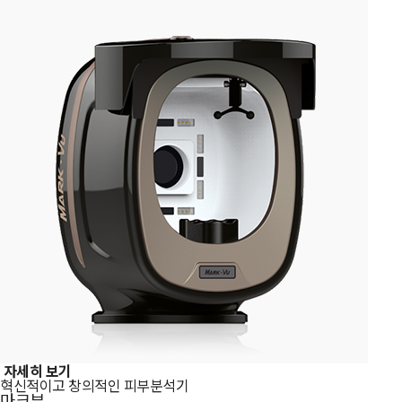
자세히 보기
혁신적이고 창의적인 피부분석기
마크뷰