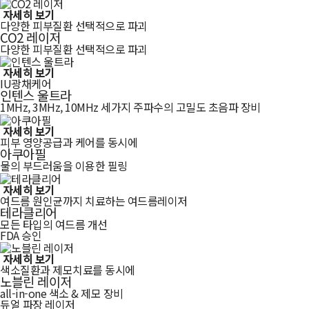
자세히 보기
다양한 피부질환 선택적으로 파괴
CO2 레이저
다양한 피부질환 선택적으로 파괴
자세히 보기
IU광채케어
인텐스 울트라
1MHz, 3MHz, 10MHz 세가지 주파수의 고밀도 초음파 장비
자세히 보기
피부 영양공급과 케어를 동시에
아쿠아필
물의 부드러움을 이용한 필링
자세히 보기
여드름 원인균까지 치료하는 여드름레이저
테라클리어
모든 타입의 여드름 개선
FDA 승인
자세히 보기
색소질환과 제모치료를 동시에
노블린 레이저
all-in-one 색소 & 제모 장비
듀얼 파장 레이저