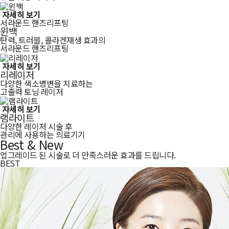
자세히 보기
서라운드 핸즈리프팅
윈백
탄력, 트러블, 콜라겐재생 효과의
서라운드 핸즈리프팅
자세히 보기
리레이저
다양한 색소병변을 치료하는
고출력 토닝 레이저
자세히 보기
램라이트
다양한 레이저 시술 후
관리에 사용하는 의료기기
Best & New
업그레이드 된 시술로 더 만족스러운 효과를 드립니다.
BEST