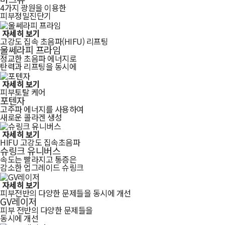
4가지 광원을 이용한
피부정밀진단기
자세히 보기
고강도 집속 초음파(HIFU) 리프팅
울쎄라피 프라임
정교한 초음파 에너지로
탄력과 리프팅을 동시에
자세히 보기
피부토탈 케어
포텐자
고주파 에너지를 사용하여
새로운 콜라겐 생성
자세히 보기
HIFU 고강도 집속초음파
슈링크 유니버스
속도는 빨라지고 통증은
감소한 업그레이드 슈링크
자세히 보기
피부전반의 다양한 문제들을 동시에 개선
GV레이저
피부 전반의 다양한 문제들을
동시에 개선